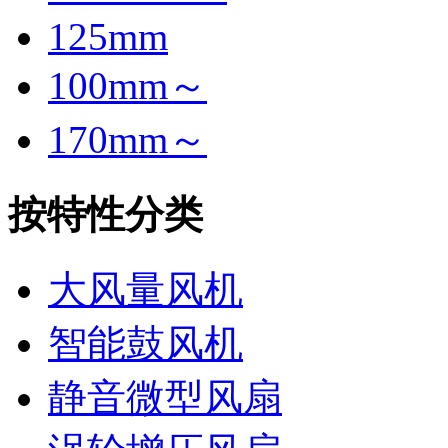
125mm
100mm～
170mm～
按特性分类
大风量风机
智能鼓风机
静音微型风扇