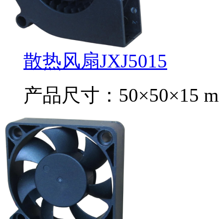
散热风扇JXJ5015
产品尺寸：50×50×15 