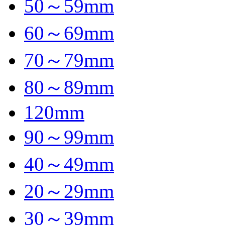
50～59mm
60～69mm
70～79mm
80～89mm
120mm
90～99mm
40～49mm
20～29mm
30～39mm