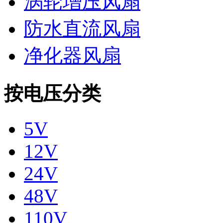
涡轮增压风扇
防水直流风扇
净化器风扇
按电压分类
5V
12V
24V
48V
110V