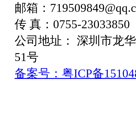
邮箱：719509849@qq.
传 真：0755-23033850
公司地址： 深圳市龙
51号
备案号：粤ICP备15104