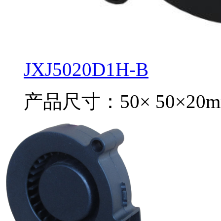
JXJ5020D1H-B
产品尺寸：50× 50×20