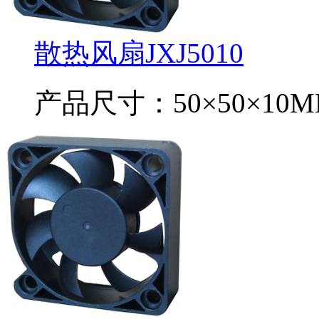
散热风扇JXJ5010
产品尺寸：50×50×10