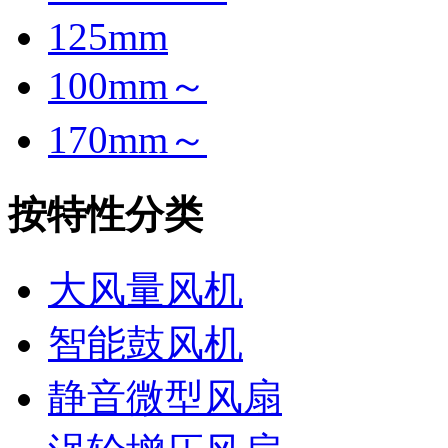
125mm
100mm～
170mm～
按特性分类
大风量风机
智能鼓风机
静音微型风扇