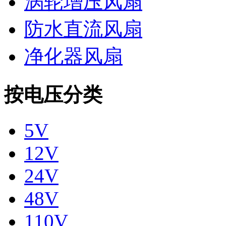
涡轮增压风扇
防水直流风扇
净化器风扇
按电压分类
5V
12V
24V
48V
110V