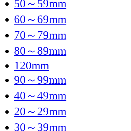
50～59mm
60～69mm
70～79mm
80～89mm
120mm
90～99mm
40～49mm
20～29mm
30～39mm