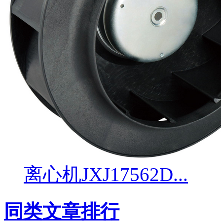
离心机JXJ17562D...
同类文章排行