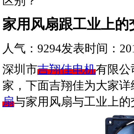
区别？
家用风扇跟工业上的
人气：
9294
发表时间：2018-
深圳市
吉翔佳电机
有限公
家，下面吉翔佳为大家详
扇
与家用风扇与工业上的