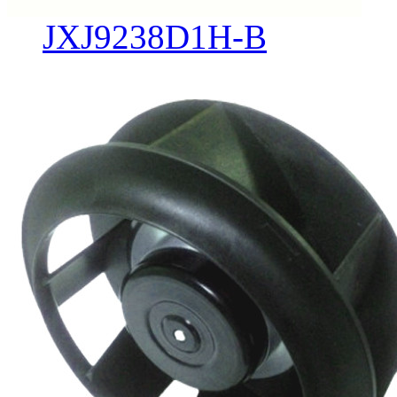
JXJ9238D1H-B