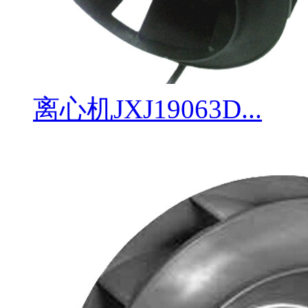
离心机JXJ19063D...