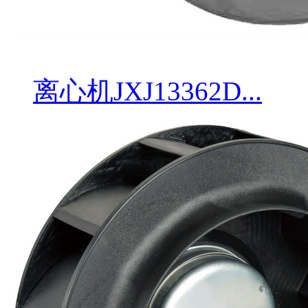
离心机JXJ13362D...