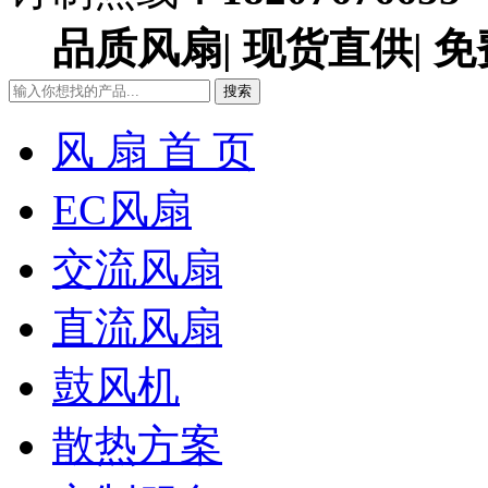
品质风扇| 现货直供| 免
搜索
风 扇 首 页
EC风扇
交流风扇
直流风扇
鼓风机
散热方案