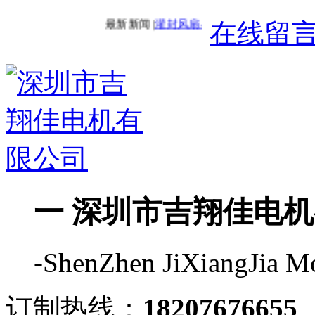
最新新闻 |
灌封风扇-IP68风扇
最新新闻 |
在线留
一 深圳市吉翔佳电机
-ShenZhen JiXiangJia Mo
订制热线：
18207676655