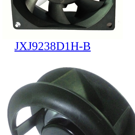
JXJ9238D1H-B