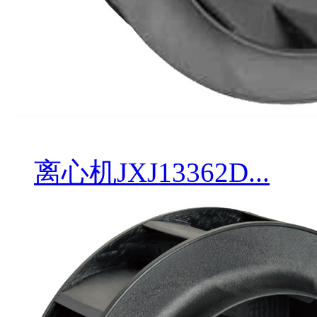
离心机JXJ13362D...