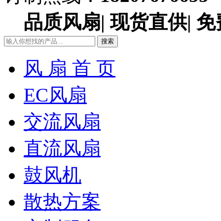
品质风扇| 现货直供| 免
搜索
风 扇 首 页
EC风扇
交流风扇
直流风扇
鼓风机
散热方案