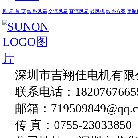
风 扇 首 页
散热风扇
交流风扇
直流风扇
鼓风机
散热方案
定制
深圳市吉翔佳电机有限
联系电话：1820767665
邮箱：719509849@qq.
传 真：0755-23033850