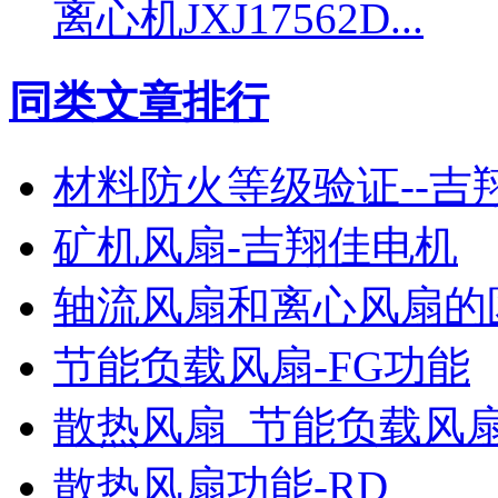
离心机JXJ17562D...
同类文章排行
材料防火等级验证--吉
矿机风扇-吉翔佳电机
轴流风扇和离心风扇的
节能负载风扇-FG功能
散热风扇_节能负载风扇
散热风扇功能-RD