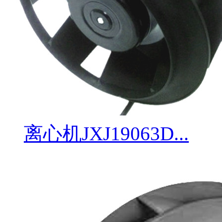
离心机JXJ19063D...