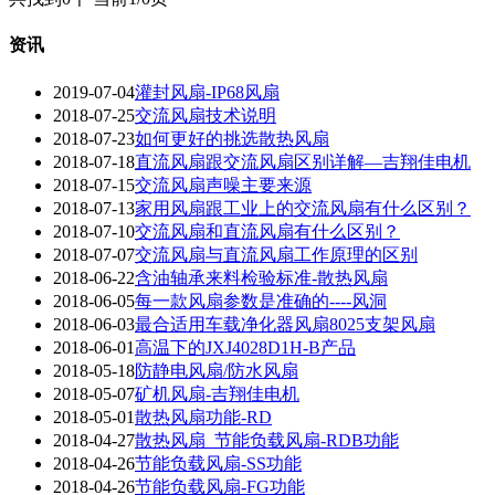
资讯
2019-07-04
灌封风扇-IP68风扇
2018-07-25
交流风扇技术说明
2018-07-23
如何更好的挑选散热风扇
2018-07-18
直流风扇跟交流风扇区别详解—吉翔佳电机
2018-07-15
交流风扇声噪主要来源
2018-07-13
家用风扇跟工业上的交流风扇有什么区别？
2018-07-10
交流风扇和直流风扇有什么区别？
2018-07-07
交流风扇与直流风扇工作原理的区别
2018-06-22
含油轴承来料检验标准-散热风扇
2018-06-05
每一款风扇参数是准确的----风洞
2018-06-03
最合适用车载净化器风扇8025支架风扇
2018-06-01
高温下的JXJ4028D1H-B产品
2018-05-18
防静电风扇/防水风扇
2018-05-07
矿机风扇-吉翔佳电机
2018-05-01
散热风扇功能-RD
2018-04-27
散热风扇_节能负载风扇-RDB功能
2018-04-26
节能负载风扇-SS功能
2018-04-26
节能负载风扇-FG功能