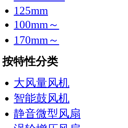
125mm
100mm～
170mm～
按特性分类
大风量风机
智能鼓风机
静音微型风扇