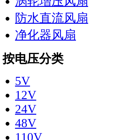
涡轮增压风扇
防水直流风扇
净化器风扇
按电压分类
5V
12V
24V
48V
110V