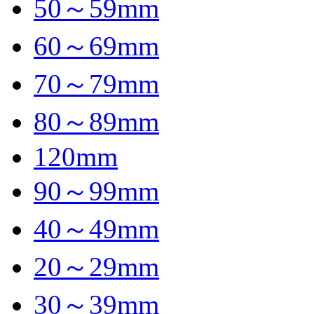
50～59mm
60～69mm
70～79mm
80～89mm
120mm
90～99mm
40～49mm
20～29mm
30～39mm